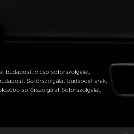
at budapest, olcsó sofőrszolgálat,
 budapest, Sofőrszolgálat budapest árak,
olcsóbb sofőrszolgálat Sofőrszolgálat,