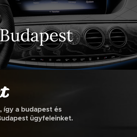
 Budapest
at
 így a budapest és
Budapest ügyfeleinket.