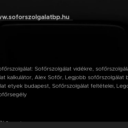
w.soforszolgalatbp.hu
főrszolgálat: Sofőrszolgálat vidékre, sofőrszolgál
lat kalkulátor, Alex Sofőr, Legjobb sofőrszolgálat
lat etyek budapest, Sofőrszolgálat feltételei, Leg
Sofőrsegély