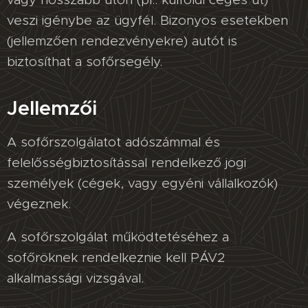
veszi igénybe az ügyfél. Bizonyos esetekben
(jellemzően rendezvényekre) autót is
biztosíthat a sofőrsegély.
Jellemzői
A sofőrszolgálatot adószámmal és
felelősségbiztosítással rendelkező jogi
személyek (cégek, vagy egyéni vállalkozók)
végeznek.
A sofőrszolgálat működtetéséhez a
sofőröknek rendelkeznie kell PÁV2
alkalmassági vizsgával.